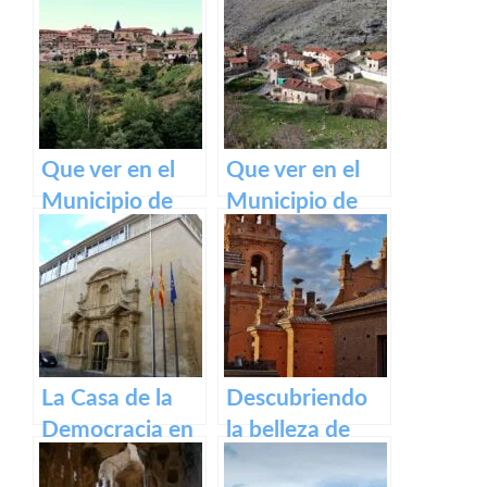
Camino de
Ventrosa de La
Santiago
Rioja
Francés
Que ver en el
Que ver en el
Municipio de
Municipio de
Lumbreras de
Gallinero de
Cameros de La
Cameros de La
Rioja
Rioja
La Casa de la
Descubriendo
Democracia en
la belleza de
Logroño: El
Alfaro: un