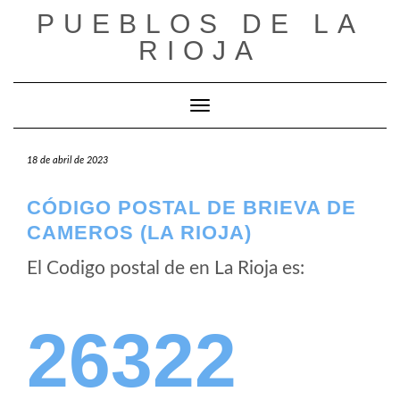
Saltar
PUEBLOS DE LA
al
RIOJA
contenido
Cambiar modo de navegación
18 de abril de 2023
CÓDIGO POSTAL DE BRIEVA DE
CAMEROS (LA RIOJA)
El Codigo postal de
en La Rioja es:
26322