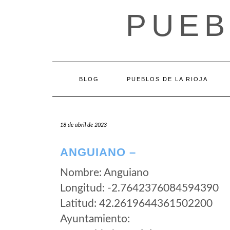
Saltar
PUEB
al
contenido
BLOG
PUEBLOS DE LA RIOJA
18 de abril de 2023
ANGUIANO –
Nombre: Anguiano
Longitud: -2.7642376084594390
Latitud: 42.2619644361502200
Ayuntamiento: