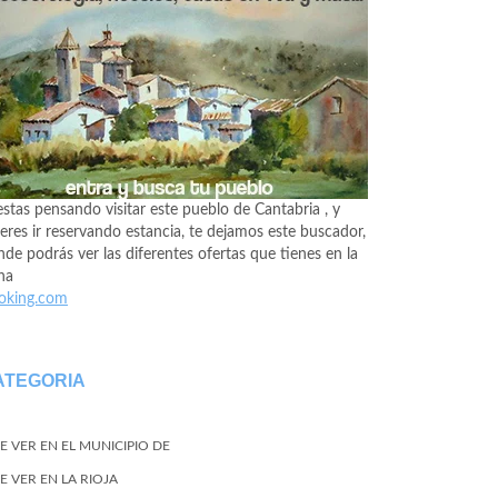
estas pensando visitar este pueblo de Cantabria , y
eres ir reservando estancia, te dejamos este buscador,
de podrás ver las diferentes ofertas que tienes en la
na
oking.com
ATEGORIA
E VER EN EL MUNICIPIO DE
E VER EN LA RIOJA