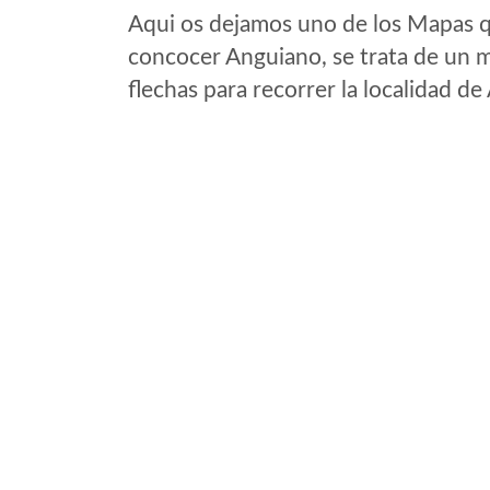
Aqui os dejamos uno de los Mapas qu
concocer Anguiano, se trata de un ma
flechas para recorrer la localidad d