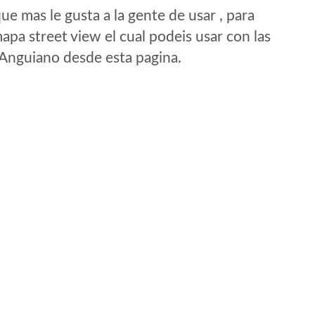
e mas le gusta a la gente de usar , para
pa street view el cual podeis usar con las
e Anguiano desde esta pagina.