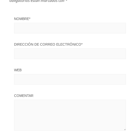
obligatorios están marcados con
*
NOMBRE
*
DIRECCIÓN DE CORREO ELECTRÓNICO
*
WEB
COMENTAR