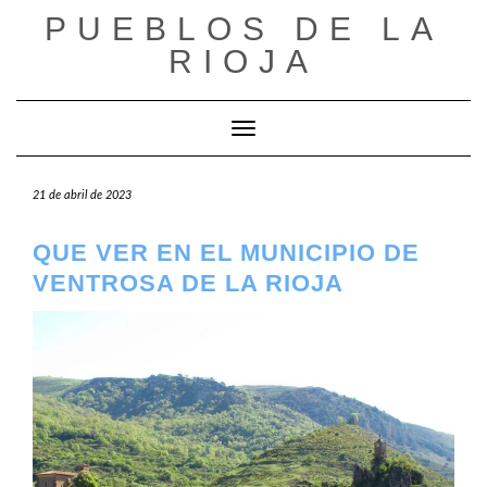
Saltar
PUEBLOS DE LA
al
RIOJA
contenido
Cambiar modo de navegación
21 de abril de 2023
QUE VER EN EL MUNICIPIO DE
VENTROSA DE LA RIOJA