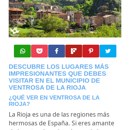
DESCUBRE LOS LUGARES MÁS
IMPRESIONANTES QUE DEBES
VISITAR EN EL MUNICIPIO DE
VENTROSA
DE LA RIOJA
¿QUÉ VER EN VENTROSA DE LA
RIOJA?
La Rioja es una de las regiones más
hermosas de España. Si eres amante