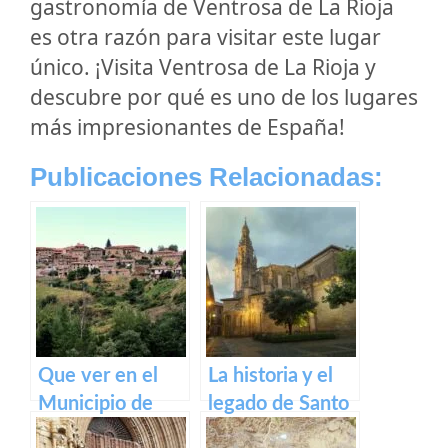
gastronomía de Ventrosa de La Rioja
es otra razón para visitar este lugar
único. ¡Visita Ventrosa de La Rioja y
descubre por qué es uno de los lugares
más impresionantes de España!
Publicaciones Relacionadas:
Que ver en el
La historia y el
Municipio de
legado de Santo
Lumbreras de
Domingo de la