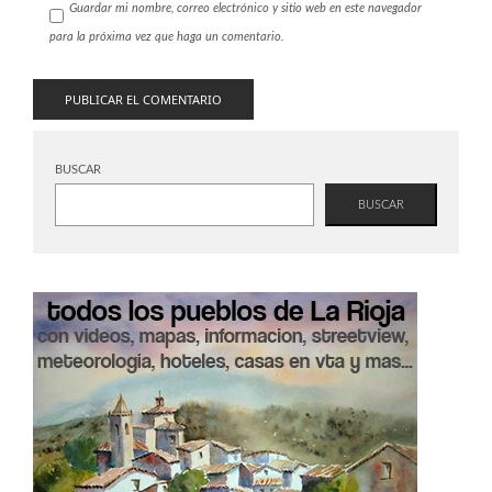
Guardar mi nombre, correo electrónico y sitio web en este navegador
para la próxima vez que haga un comentario.
BUSCAR
BUSCAR