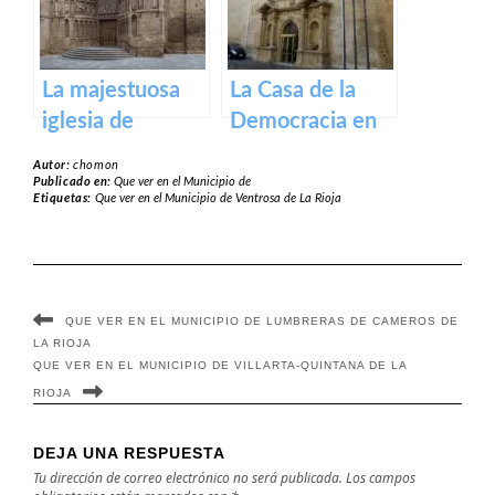
La majestuosa
La Casa de la
iglesia de
Democracia en
Santiago El Real
Logroño: El
Autor:
chomon
en Logroño.
Parlamento de
Publicado en:
Que ver en el Municipio de
Etiquetas:
Que ver en el Municipio de Ventrosa de La Rioja
La Rioja
QUE VER EN EL MUNICIPIO DE LUMBRERAS DE CAMEROS DE
LA RIOJA
QUE VER EN EL MUNICIPIO DE VILLARTA-QUINTANA DE LA
RIOJA
DEJA UNA RESPUESTA
Tu dirección de correo electrónico no será publicada.
Los campos