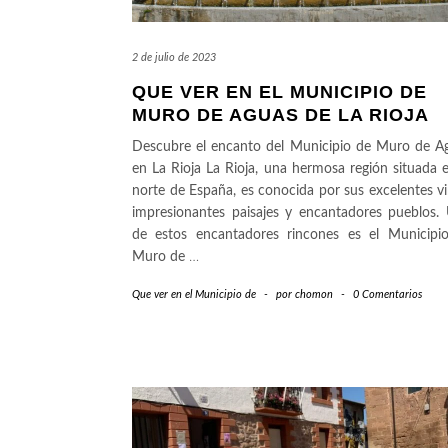
2 de julio de 2023
QUE VER EN EL MUNICIPIO DE
MURO DE AGUAS DE LA RIOJA
Descubre el encanto del Municipio de Muro de A
en La Rioja La Rioja, una hermosa región situada e
norte de España, es conocida por sus excelentes vi
impresionantes paisajes y encantadores pueblos.
de estos encantadores rincones es el Municipi
Muro de
…
Que ver en el Municipio de
-
por
chomon
-
0 Comentarios