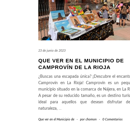
23 de junio de 2023
QUE VER EN EL MUNICIPIO DE
CAMPROVÍN DE LA RIOJA
¿Buscas una escapada única? ¡Descubre el encant
Camprovín en La Rioja! Camprovín es un peq
municipio situado en la comarca de Nájera, en La Ri
A pesar de su reducido tamaño, es un destino turís
ideal para aquellos que desean disfrutar d
naturaleza,
…
Que ver en el Municipio de
-
por
chomon
-
0 Comentarios