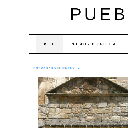
Saltar
PUEB
al
contenido
BLOG
PUEBLOS DE LA RIOJA
ENTRADAS RECIENTES