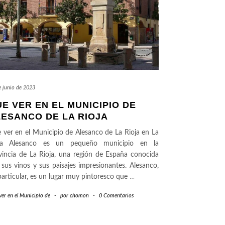
e junio de 2023
E VER EN EL MUNICIPIO DE
ESANCO DE LA RIOJA
 ver en el Municipio de Alesanco de La Rioja en La
ja Alesanco es un pequeño municipio en la
vincia de La Rioja, una región de España conocida
 sus vinos y sus paisajes impresionantes. Alesanco,
particular, es un lugar muy pintoresco que
…
er en el Municipio de
-
por
chomon
-
0 Comentarios