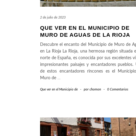
2 de julio de 2023
QUE VER EN EL MUNICIPIO DE
MURO DE AGUAS DE LA RIOJA
Descubre el encanto del Municipio de Muro de A
en La Rioja La Rioja, una hermosa región situada e
norte de España, es conocida por sus excelentes vi
impresionantes paisajes y encantadores pueblos.
de estos encantadores rincones es el Municipi
Muro de
…
Que ver en el Municipio de
-
por
chomon
-
0 Comentarios