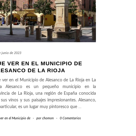
e junio de 2023
E VER EN EL MUNICIPIO DE
ESANCO DE LA RIOJA
 ver en el Municipio de Alesanco de La Rioja en La
ja Alesanco es un pequeño municipio en la
vincia de La Rioja, una región de España conocida
 sus vinos y sus paisajes impresionantes. Alesanco,
particular, es un lugar muy pintoresco que
…
er en el Municipio de
-
por
chomon
-
0 Comentarios