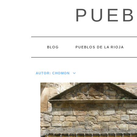
Saltar
PUEB
al
contenido
BLOG
PUEBLOS DE LA RIOJA
AUTOR:
CHOMON