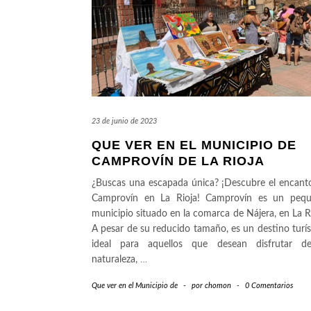
23 de junio de 2023
QUE VER EN EL MUNICIPIO DE
CAMPROVÍN DE LA RIOJA
¿Buscas una escapada única? ¡Descubre el encant
Camprovín en La Rioja! Camprovín es un peq
municipio situado en la comarca de Nájera, en La Ri
A pesar de su reducido tamaño, es un destino turís
ideal para aquellos que desean disfrutar d
naturaleza,
…
Que ver en el Municipio de
-
por
chomon
-
0 Comentarios