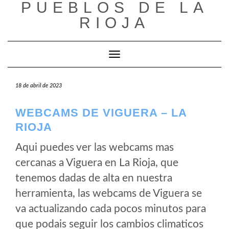
PUEBLOS DE LA
Saltar
al
RIOJA
contenido
Cambiar modo de navegación
18 de abril de 2023
WEBCAMS DE VIGUERA – LA
RIOJA
Aqui puedes ver las webcams mas
cercanas a Viguera en La Rioja, que
tenemos dadas de alta en nuestra
herramienta, las webcams de Viguera se
va actualizando cada pocos minutos para
que podais seguir los cambios climaticos