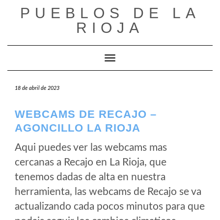
Saltar
PUEBLOS DE LA
al
RIOJA
contenido
Cambiar modo de navegación
18 de abril de 2023
WEBCAMS DE RECAJO –
AGONCILLO LA RIOJA
Aqui puedes ver las webcams mas
cercanas a Recajo en La Rioja, que
tenemos dadas de alta en nuestra
herramienta, las webcams de Recajo se va
actualizando cada pocos minutos para que