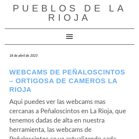
Saltar
PUEBLOS DE LA
al
RIOJA
contenido
Cambiar modo de navegación
18 de abril de 2023
WEBCAMS DE PEÑALOSCINTOS
– ORTIGOSA DE CAMEROS LA
RIOJA
Aqui puedes ver las webcams mas
cercanas a Peñaloscintos en La Rioja, que
tenemos dadas de alta en nuestra
herramienta, las webcams de