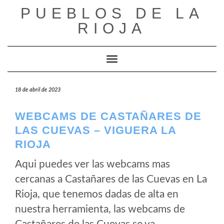
Saltar
PUEBLOS DE LA
al
RIOJA
contenido
Cambiar modo de navegación
18 de abril de 2023
WEBCAMS DE CASTAÑARES DE
LAS CUEVAS – VIGUERA LA
RIOJA
Aqui puedes ver las webcams mas
cercanas a Castañares de las Cuevas en La
Rioja, que tenemos dadas de alta en
nuestra herramienta, las webcams de