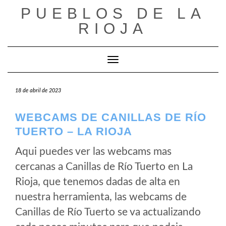
Saltar
PUEBLOS DE LA
al
RIOJA
contenido
Cambiar modo de navegación
18 de abril de 2023
WEBCAMS DE CANILLAS DE RÍO
TUERTO – LA RIOJA
Aqui puedes ver las webcams mas
cercanas a Canillas de Río Tuerto en La
Rioja, que tenemos dadas de alta en
nuestra herramienta, las webcams de
Canillas de Río Tuerto se va actualizando