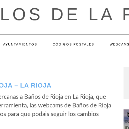
LOS DE LA 
AYUNTAMIENTOS
CÓDIGOS POSTALES
WEBCAM
JA – LA RIOJA
canas a Baños de Rioja en La Rioja, que
erramienta, las webcams de Baños de Rioja
os para que podais seguir los cambios