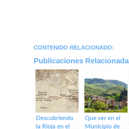
CONTENIDO RELACIONADO:
Publicaciones Relacionada
Descubriendo
Que ver en el
la Rioja en el
Municipio de