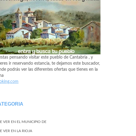
estas pensando visitar este pueblo de Cantabria , y
eres ir reservando estancia, te dejamos este buscador,
de podrás ver las diferentes ofertas que tienes en la
na
oking.com
ATEGORIA
E VER EN EL MUNICIPIO DE
E VER EN LA RIOJA