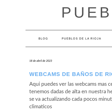
Saltar
PUEB
al
contenido
BLOG
PUEBLOS DE LA RIOJA
18 de abril de 2023
WEBCAMS DE BAÑOS DE RIO
Aqui puedes ver las webcams mas cer
tenemos dadas de alta en nuestra h
se va actualizando cada pocos minut
climaticos