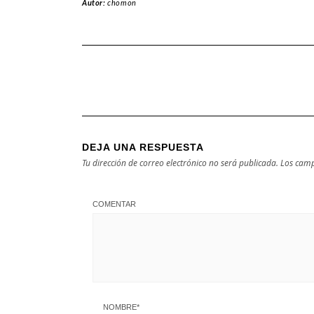
Autor:
chomon
Cameros de La
en Logroño.
Rioja
DEJA UNA RESPUESTA
Tu dirección de correo electrónico no será publicada.
Los camp
COMENTAR
NOMBRE
*