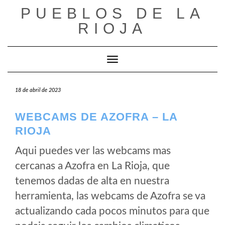
Saltar
PUEBLOS DE LA
al
RIOJA
contenido
Cambiar modo de navegación
18 de abril de 2023
WEBCAMS DE AZOFRA – LA
RIOJA
Aqui puedes ver las webcams mas
cercanas a Azofra en La Rioja, que
tenemos dadas de alta en nuestra
herramienta, las webcams de Azofra se va
actualizando cada pocos minutos para que