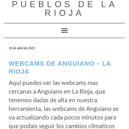
PUEBLOS DE LA
Saltar
al
RIOJA
contenido
Cambiar modo de navegación
18 de abril de 2023
WEBCAMS DE ANGUIANO – LA
RIOJA
Aqui puedes ver las webcams mas
cercanas a Anguiano en La Rioja, que
tenemos dadas de alta en nuestra
herramienta, las webcams de Anguiano se
va actualizando cada pocos minutos para
que podais seguir los cambios climaticos