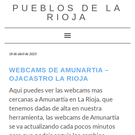
Saltar
PUEBLOS DE LA
al
RIOJA
contenido
Cambiar modo de navegación
18 de abril de 2023
WEBCAMS DE AMUNARTIA –
OJACASTRO LA RIOJA
Aqui puedes ver las webcams mas
cercanas a Amunartia en La Rioja, que
tenemos dadas de alta en nuestra
herramienta, las webcams de Amunartia
se va actualizando cada pocos minutos