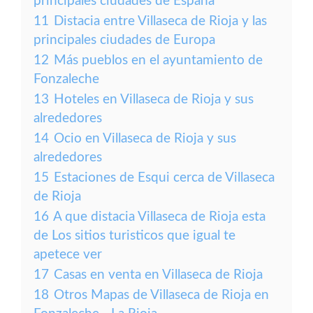
principales ciudades de España
11
Distacia entre Villaseca de Rioja y las
principales ciudades de Europa
12
Más pueblos en el ayuntamiento de
Fonzaleche
13
Hoteles en Villaseca de Rioja y sus
alrededores
14
Ocio en Villaseca de Rioja y sus
alrededores
15
Estaciones de Esqui cerca de Villaseca
de Rioja
16
A que distacia Villaseca de Rioja esta
de Los sitios turisticos que igual te
apetece ver
17
Casas en venta en Villaseca de Rioja
18
Otros Mapas de Villaseca de Rioja en