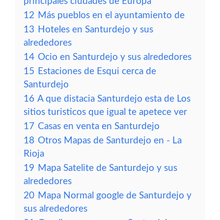
principales ciudades de Europa
12
Más pueblos en el ayuntamiento de
13
Hoteles en Santurdejo y sus
alrededores
14
Ocio en Santurdejo y sus alrededores
15
Estaciones de Esqui cerca de
Santurdejo
16
A que distacia Santurdejo esta de Los
sitios turisticos que igual te apetece ver
17
Casas en venta en Santurdejo
18
Otros Mapas de Santurdejo en - La
Rioja
19
Mapa Satelite de Santurdejo y sus
alrededores
20
Mapa Normal google de Santurdejo y
sus alrededores