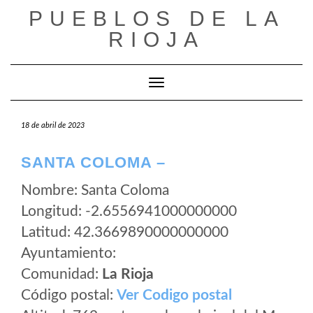
Saltar
PUEBLOS DE LA
al
RIOJA
contenido
Cambiar modo de navegación
18 de abril de 2023
SANTA COLOMA –
Nombre: Santa Coloma
Longitud: -2.6556941000000000
Latitud: 42.3669890000000000
Ayuntamiento:
Comunidad:
La Rioja
Código postal:
Ver Codigo postal