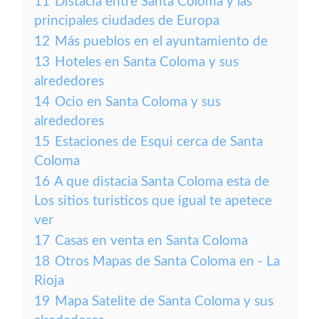
11
Distacia entre Santa Coloma y las
principales ciudades de Europa
12
Más pueblos en el ayuntamiento de
13
Hoteles en Santa Coloma y sus
alrededores
14
Ocio en Santa Coloma y sus
alrededores
15
Estaciones de Esqui cerca de Santa
Coloma
16
A que distacia Santa Coloma esta de
Los sitios turisticos que igual te apetece
ver
17
Casas en venta en Santa Coloma
18
Otros Mapas de Santa Coloma en - La
Rioja
19
Mapa Satelite de Santa Coloma y sus