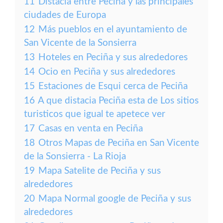
11
Distacia entre Peciña y las principales
ciudades de Europa
12
Más pueblos en el ayuntamiento de
San Vicente de la Sonsierra
13
Hoteles en Peciña y sus alrededores
14
Ocio en Peciña y sus alrededores
15
Estaciones de Esqui cerca de Peciña
16
A que distacia Peciña esta de Los sitios
turisticos que igual te apetece ver
17
Casas en venta en Peciña
18
Otros Mapas de Peciña en San Vicente
de la Sonsierra - La Rioja
19
Mapa Satelite de Peciña y sus
alrededores
20
Mapa Normal google de Peciña y sus
alrededores