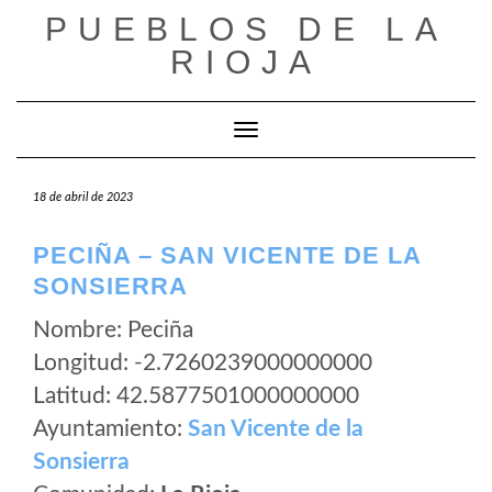
Saltar
PUEBLOS DE LA
al
RIOJA
contenido
Cambiar modo de navegación
18 de abril de 2023
PECIÑA – SAN VICENTE DE LA
SONSIERRA
Nombre: Peciña
Longitud: -2.7260239000000000
Latitud: 42.5877501000000000
Ayuntamiento:
San Vicente de la
Sonsierra