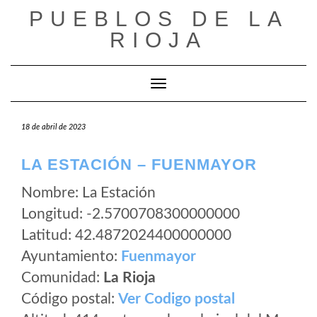
Saltar
PUEBLOS DE LA
al
RIOJA
contenido
Cambiar modo de navegación
18 de abril de 2023
LA ESTACIÓN – FUENMAYOR
Nombre: La Estación
Longitud: -2.5700708300000000
Latitud: 42.4872024400000000
Ayuntamiento:
Fuenmayor
Comunidad:
La Rioja
Código postal:
Ver Codigo postal