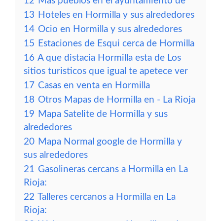
12
Más pueblos en el ayuntamiento de
13
Hoteles en Hormilla y sus alrededores
14
Ocio en Hormilla y sus alrededores
15
Estaciones de Esqui cerca de Hormilla
16
A que distacia Hormilla esta de Los
sitios turisticos que igual te apetece ver
17
Casas en venta en Hormilla
18
Otros Mapas de Hormilla en - La Rioja
19
Mapa Satelite de Hormilla y sus
alrededores
20
Mapa Normal google de Hormilla y
sus alrededores
21
Gasolineras cercans a Hormilla en La
Rioja:
22
Talleres cercanos a Hormilla en La
Rioja: