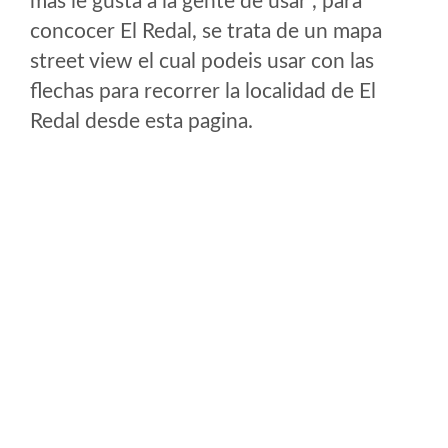
mas le gusta a la gente de usar , para
concocer El Redal, se trata de un mapa
street view el cual podeis usar con las
flechas para recorrer la localidad de El
Redal desde esta pagina.