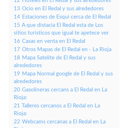
12
Hoteles en El Redal y sus alrededores
13
Ocio en El Redal y sus alrededores
14
Estaciones de Esqui cerca de El Redal
15
A que distacia El Redal esta de Los
sitios turisticos que igual te apetece ver
16
Casas en venta en El Redal
17
Otros Mapas de El Redal en - La Rioja
18
Mapa Satelite de El Redal y sus
alrededores
19
Mapa Normal google de El Redal y sus
alrededores
20
Gasolineras cercans a El Redal en La
Rioja:
21
Talleres cercanos a El Redal en La
Rioja:
22
Webcams cercanas a El Redal en La