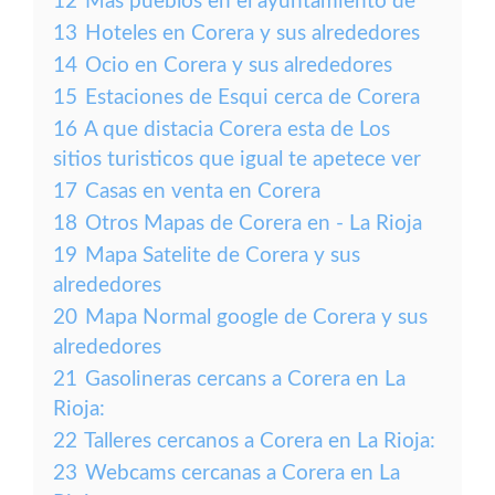
12
Más pueblos en el ayuntamiento de
13
Hoteles en Corera y sus alrededores
14
Ocio en Corera y sus alrededores
15
Estaciones de Esqui cerca de Corera
16
A que distacia Corera esta de Los
sitios turisticos que igual te apetece ver
17
Casas en venta en Corera
18
Otros Mapas de Corera en - La Rioja
19
Mapa Satelite de Corera y sus
alrededores
20
Mapa Normal google de Corera y sus
alrededores
21
Gasolineras cercans a Corera en La
Rioja:
22
Talleres cercanos a Corera en La Rioja:
23
Webcams cercanas a Corera en La