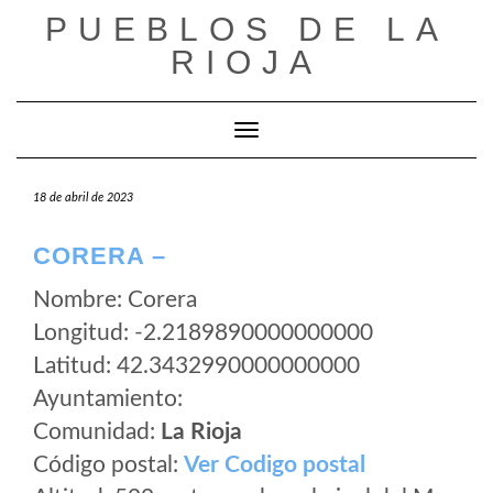
Saltar
PUEBLOS DE LA
al
RIOJA
contenido
Cambiar modo de navegación
18 de abril de 2023
CORERA –
Nombre: Corera
Longitud: -2.2189890000000000
Latitud: 42.3432990000000000
Ayuntamiento:
Comunidad:
La Rioja
Código postal:
Ver Codigo postal