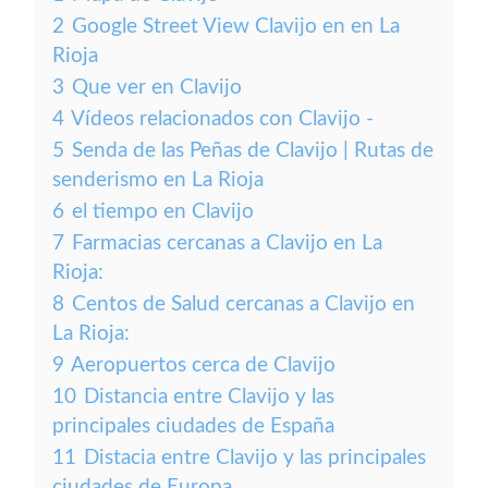
2
Google Street View Clavijo en en La
Rioja
3
Que ver en Clavijo
4
Vídeos relacionados con Clavijo -
5
Senda de las Peñas de Clavijo | Rutas de
senderismo en La Rioja
6
el tiempo en Clavijo
7
Farmacias cercanas a Clavijo en La
Rioja:
8
Centos de Salud cercanas a Clavijo en
La Rioja:
9
Aeropuertos cerca de Clavijo
10
Distancia entre Clavijo y las
principales ciudades de España
11
Distacia entre Clavijo y las principales
ciudades de Europa