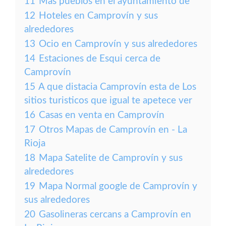
11
Más pueblos en el ayuntamiento de
12
Hoteles en Camprovín y sus
alrededores
13
Ocio en Camprovín y sus alrededores
14
Estaciones de Esqui cerca de
Camprovín
15
A que distacia Camprovín esta de Los
sitios turisticos que igual te apetece ver
16
Casas en venta en Camprovín
17
Otros Mapas de Camprovín en - La
Rioja
18
Mapa Satelite de Camprovín y sus
alrededores
19
Mapa Normal google de Camprovín y
sus alrededores
20
Gasolineras cercans a Camprovín en