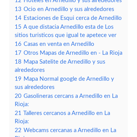
12
Hoteles en Arnedillo y sus alrededores
13
Ocio en Arnedillo y sus alrededores
14
Estaciones de Esqui cerca de Arnedillo
15
A que distacia Arnedillo esta de Los
sitios turisticos que igual te apetece ver
16
Casas en venta en Arnedillo
17
Otros Mapas de Arnedillo en - La Rioja
18
Mapa Satelite de Arnedillo y sus
alrededores
19
Mapa Normal google de Arnedillo y
sus alrededores
20
Gasolineras cercans a Arnedillo en La
Rioja:
21
Talleres cercanos a Arnedillo en La
Rioja:
22
Webcams cercanas a Arnedillo en La