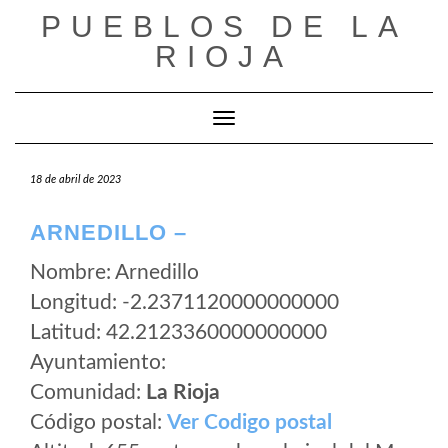
Saltar
PUEBLOS DE LA
al
RIOJA
contenido
Cambiar modo de navegación
18 de abril de 2023
ARNEDILLO –
Nombre: Arnedillo
Longitud: -2.2371120000000000
Latitud: 42.2123360000000000
Ayuntamiento:
Comunidad:
La Rioja
Código postal:
Ver Codigo postal