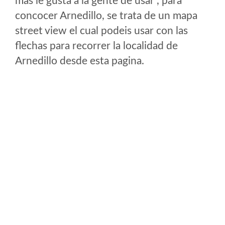
mas le gusta a la gente de usar , para
concocer Arnedillo, se trata de un mapa
street view el cual podeis usar con las
flechas para recorrer la localidad de
Arnedillo desde esta pagina.