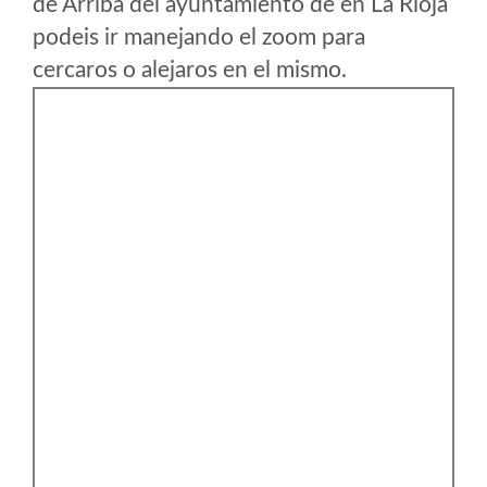
de Arriba del ayuntamiento de en La Rioja
podeis ir manejando el zoom para
cercaros o alejaros en el mismo.