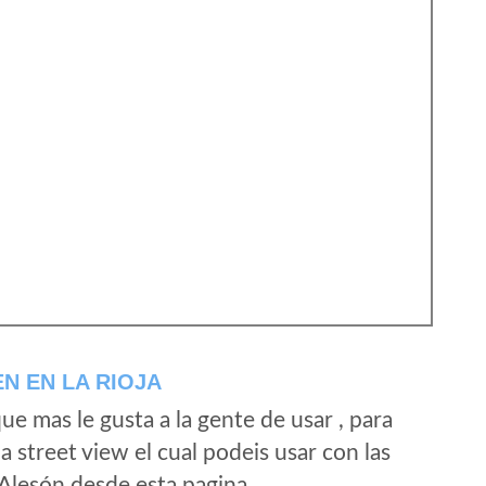
N EN LA RIOJA
e mas le gusta a la gente de usar , para
 street view el cual podeis usar con las
e Alesón desde esta pagina.