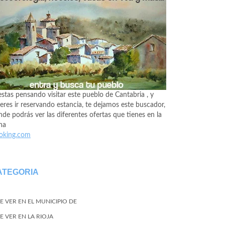
estas pensando visitar este pueblo de Cantabria , y
eres ir reservando estancia, te dejamos este buscador,
de podrás ver las diferentes ofertas que tienes en la
na
oking.com
ATEGORIA
E VER EN EL MUNICIPIO DE
E VER EN LA RIOJA