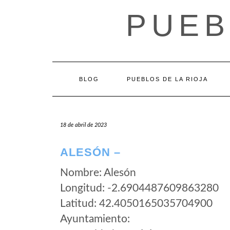
Saltar
PUEB
al
contenido
BLOG
PUEBLOS DE LA RIOJA
18 de abril de 2023
ALESÓN –
Nombre: Alesón
Longitud: -2.6904487609863280
Latitud: 42.4050165035704900
Ayuntamiento: