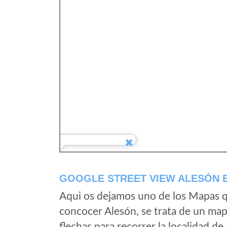
GOOGLE STREET VIEW ALESÓN E
Aqui os dejamos uno de los Mapas qu
concocer Alesón, se trata de un mapa
flechas para recorrer la localidad d