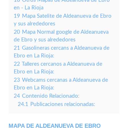
18
Otros Mapas de Aldeanueva de Ebro
en - La Rioja
19
Mapa Satelite de Aldeanueva de Ebro
y sus alrededores
20
Mapa Normal google de Aldeanueva
de Ebro y sus alrededores
21
Gasolineras cercans a Aldeanueva de
Ebro en La Rioja:
22
Talleres cercanos a Aldeanueva de
Ebro en La Rioja:
23
Webcams cercanas a Aldeanueva de
Ebro en La Rioja:
24
Contenido Relacionado:
24.1
Publicaciones relacionadas:
MAPA DE ALDEANUEVA DE EBRO