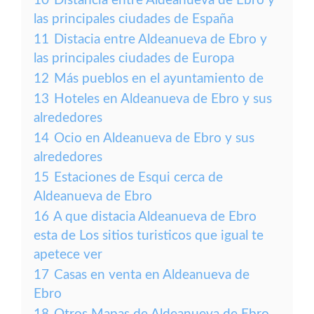
10
Distancia entre Aldeanueva de Ebro y
las principales ciudades de España
11
Distacia entre Aldeanueva de Ebro y
las principales ciudades de Europa
12
Más pueblos en el ayuntamiento de
13
Hoteles en Aldeanueva de Ebro y sus
alrededores
14
Ocio en Aldeanueva de Ebro y sus
alrededores
15
Estaciones de Esqui cerca de
Aldeanueva de Ebro
16
A que distacia Aldeanueva de Ebro
esta de Los sitios turisticos que igual te
apetece ver
17
Casas en venta en Aldeanueva de
Ebro