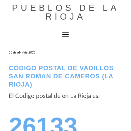
Saltar
PUEBLOS DE LA
al
RIOJA
contenido
Cambiar modo de navegación
18 de abril de 2023
CÓDIGO POSTAL DE VADILLOS
SAN ROMAN DE CAMEROS (LA
RIOJA)
El Codigo postal de
en La Rioja es:
26133