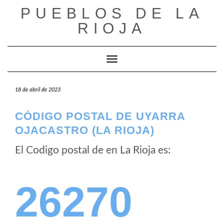
Saltar
PUEBLOS DE LA
al
RIOJA
contenido
Cambiar modo de navegación
18 de abril de 2023
CÓDIGO POSTAL DE UYARRA
OJACASTRO (LA RIOJA)
El Codigo postal de
en La Rioja es:
26270