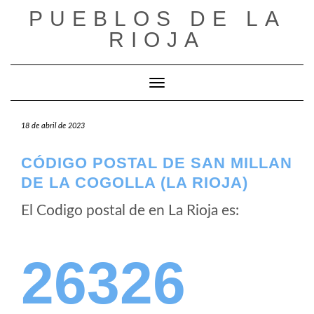
Saltar
PUEBLOS DE LA
al
RIOJA
contenido
Cambiar modo de navegación
18 de abril de 2023
CÓDIGO POSTAL DE SAN MILLAN
DE LA COGOLLA (LA RIOJA)
El Codigo postal de
en La Rioja es:
26326