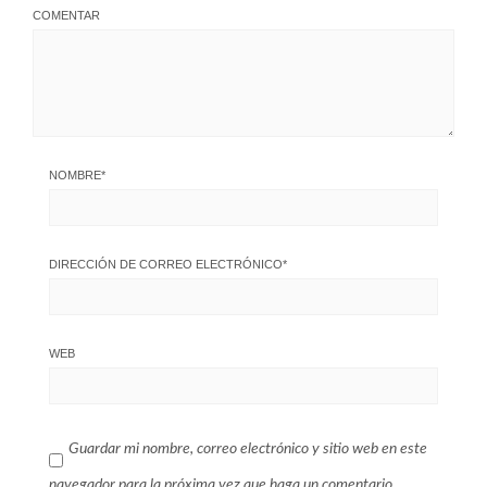
COMENTAR
NOMBRE
*
DIRECCIÓN DE CORREO ELECTRÓNICO
*
WEB
Guardar mi nombre, correo electrónico y sitio web en este
navegador para la próxima vez que haga un comentario.