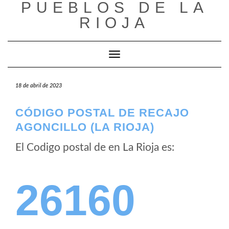
PUEBLOS DE LA
Saltar
al
RIOJA
contenido
Cambiar modo de navegación
18 de abril de 2023
CÓDIGO POSTAL DE RECAJO
AGONCILLO (LA RIOJA)
El Codigo postal de
en La Rioja es:
26160