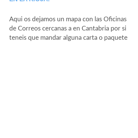
Aqui os dejamos un mapa con las Oficinas
de Correos cercanas a en Cantabria por si
teneis que mandar alguna carta o paquete