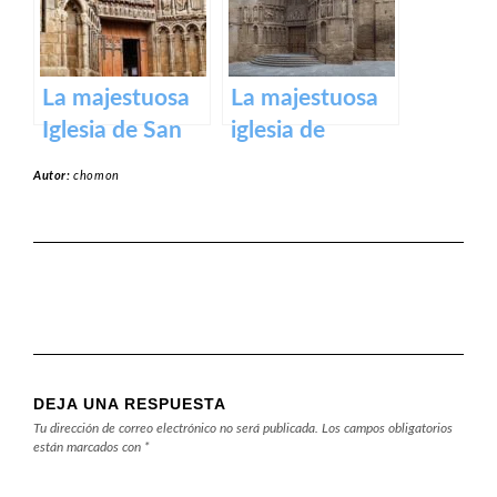
Virgen de la
Piedad
La majestuosa
La majestuosa
Iglesia de San
iglesia de
Bartolomé en
Santiago El Real
Autor:
chomon
Logroño
en Logroño.
DEJA UNA RESPUESTA
Tu dirección de correo electrónico no será publicada.
Los campos obligatorios
están marcados con
*