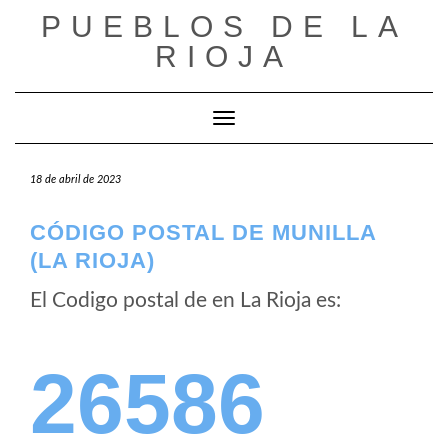
Saltar
PUEBLOS DE LA
al
RIOJA
contenido
Cambiar modo de navegación
18 de abril de 2023
CÓDIGO POSTAL DE MUNILLA
(LA RIOJA)
El Codigo postal de
en La Rioja es:
26586