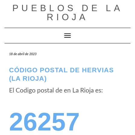
Saltar
PUEBLOS DE LA
al
RIOJA
contenido
Cambiar modo de navegación
18 de abril de 2023
CÓDIGO POSTAL DE HERVIAS
(LA RIOJA)
El Codigo postal de
en La Rioja es:
26257