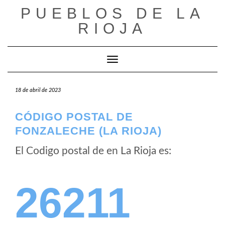
Saltar
PUEBLOS DE LA
al
RIOJA
contenido
Cambiar modo de navegación
18 de abril de 2023
CÓDIGO POSTAL DE
FONZALECHE (LA RIOJA)
El Codigo postal de
en La Rioja es:
26211