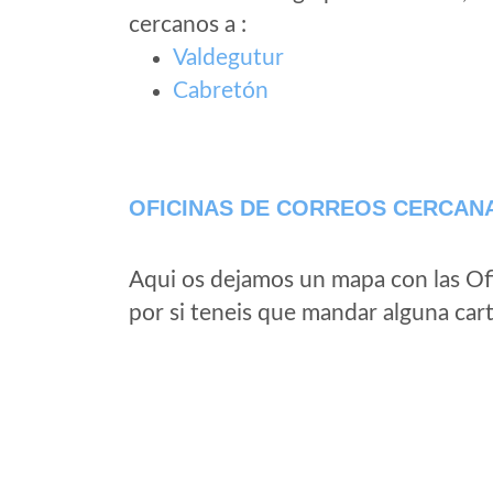
cercanos a
:
Valdegutur
Cabretón
OFICINAS DE CORREOS CERCAN
Aqui os dejamos un mapa con las Of
por si teneis que mandar alguna car