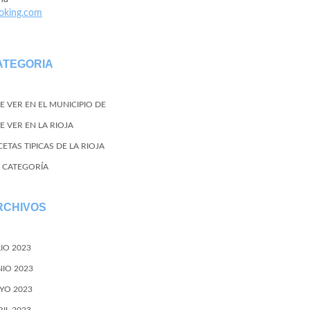
oking.com
ATEGORIA
E VER EN EL MUNICIPIO DE
E VER EN LA RIOJA
ETAS TIPICAS DE LA RIOJA
N CATEGORÍA
RCHIVOS
LIO 2023
NIO 2023
YO 2023