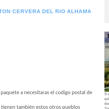
TON CERVERA DEL RIO ALHAMA
 paquete a necesitaras el codigo postal de
Si 
qui
don
 tienen también estos otros pueblos
Zo