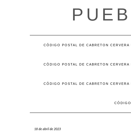
Saltar
PUEB
al
contenido
CÓDIGO POSTAL DE CABRETON CERVERA D
CÓDIGO POSTAL DE CABRETON CERVERA D
CÓDIGO POSTAL DE CABRETON CERVERA D
CÓDIGO
18 de abril de 2023