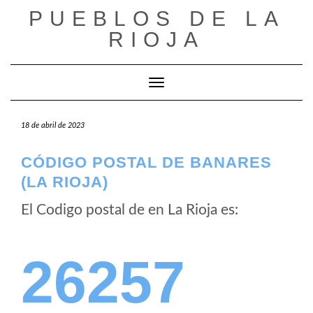
Saltar
PUEBLOS DE LA
al
RIOJA
contenido
Cambiar modo de navegación
18 de abril de 2023
CÓDIGO POSTAL DE BANARES
(LA RIOJA)
El Codigo postal de
en La Rioja es:
26257