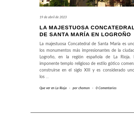
19 de abril de 2023
LA MAJESTUOSA CONCATEDRA
DE SANTA MARÍA EN LOGROÑO
La majestuosa Concatedral de Santa María es un
los monumentos más impresionantes de la ciuda
Logroño, en la región española de La Rioja. 
imponente templo religioso de estilo gótico comen
construirse en el siglo XIII y es considerado un
los
…
Que ver en La Rioja
-
por
chomon
-
0 Comentarios