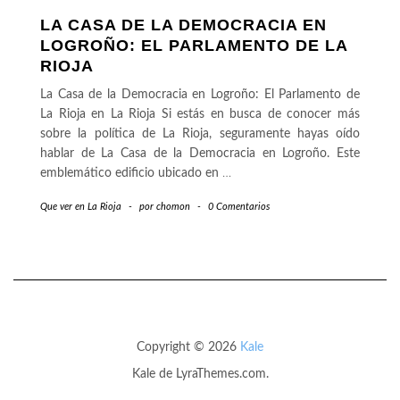
LA CASA DE LA DEMOCRACIA EN
LOGROÑO: EL PARLAMENTO DE LA
RIOJA
La Casa de la Democracia en Logroño: El Parlamento de
La Rioja en La Rioja Si estás en busca de conocer más
sobre la política de La Rioja, seguramente hayas oído
hablar de La Casa de la Democracia en Logroño. Este
emblemático edificio ubicado en
…
Que ver en La Rioja
-
por
chomon
-
0 Comentarios
Copyright © 2026
Kale
Kale
de LyraThemes.com.