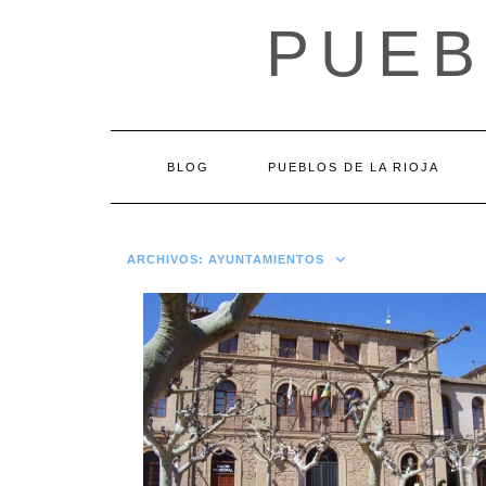
Saltar
PUEB
al
contenido
BLOG
PUEBLOS DE LA RIOJA
ARCHIVOS:
AYUNTAMIENTOS