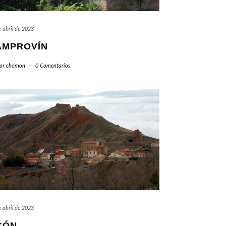
 abril de 2023
AMPROVÍN
or
chomon
-
0 Comentarios
 abril de 2023
CÓN