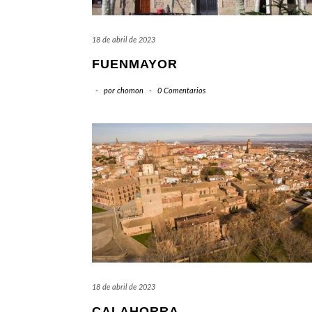
18 de abril de 2023
FUENMAYOR
-
por
chomon
-
0 Comentarios
18 de abril de 2023
CALAHORRA