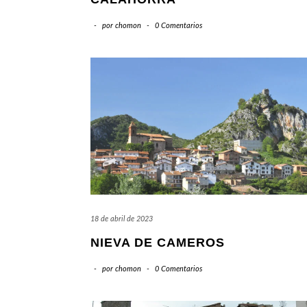
-
por
chomon
-
0 Comentarios
18 de abril de 2023
NIEVA DE CAMEROS
-
por
chomon
-
0 Comentarios