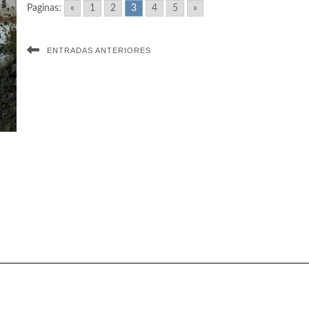
Paginas:
«
1
2
3
4
5
»
ENTRADAS ANTERIORES