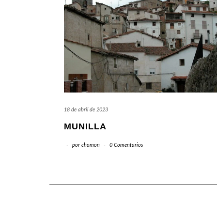
18 de abril de 2023
MUNILLA
-
por
chomon
-
0 Comentarios