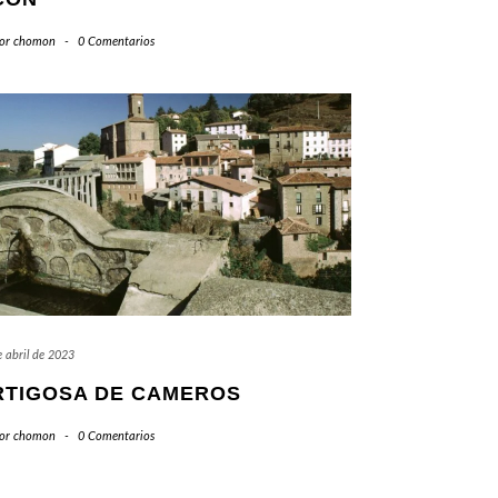
or
chomon
-
0 Comentarios
 abril de 2023
RTIGOSA DE CAMEROS
or
chomon
-
0 Comentarios